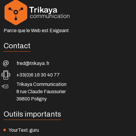
Parce que le Web est Exigeant
Contact
fred@trikaya.fr
+33(0)6 16 30 40 77
Trikaya Communication
8 rue Claude Faussurier
39800 Poligny
Outils importants
YourText.guru