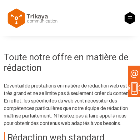
Skip to main content
Toute notre offre en matière de
rédaction
L’éventail de prestations en matière de rédaction web est
très grand et ne se limite pas à seulement créer du contenu.
En effet, les spécificités du web vont nécessiter des
compétences particulières que notre équipe de rédaction
maîtrise parfaitement. N’hésitez pas à faire appel à nous
pour obtenir des contenus web adaptés à vos besoins.
Rédaction web standard