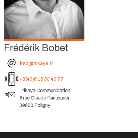
Frédérik Bobet
fred@trikaya.fr
+33(0)6 16 30 40 77
Trikaya Communication
8 rue Claude Faussurier
39800 Poligny